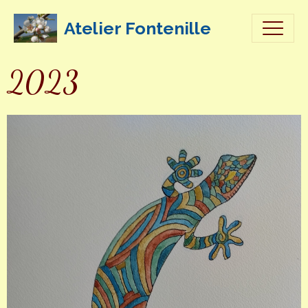
Atelier Fontenille
2023