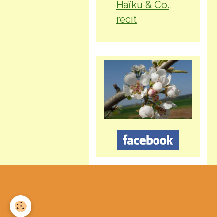
Haïku & Co.,
récit