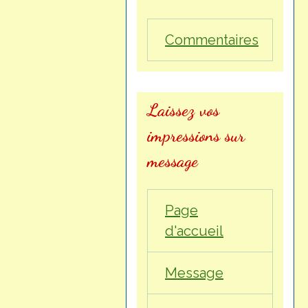
Commentaires
Laissez vos
impressions sur
message
Page
d'accueil
Message