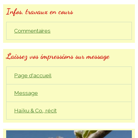
Infos, travaux en cours
Commentaires
Laissez vos impressions sur message
Page d'accueil
Message
Haïku & Co., récit