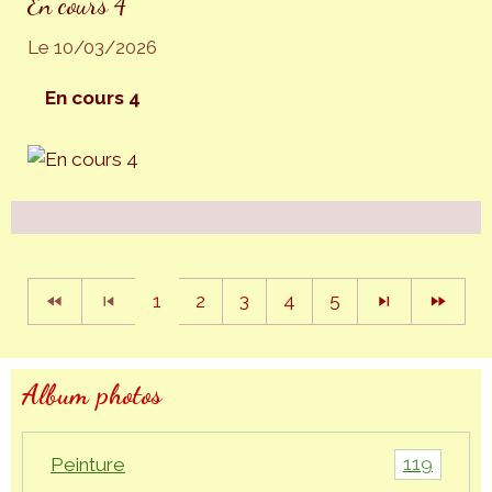
En cours 4
Le 10/03/2026
En cours 4
1
2
3
4
5
Album photos
119
Peinture