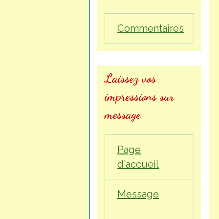
Commentaires
Laissez vos
impressions sur
message
Page
d'accueil
Message