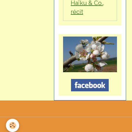
Haïku & Co.,
récit