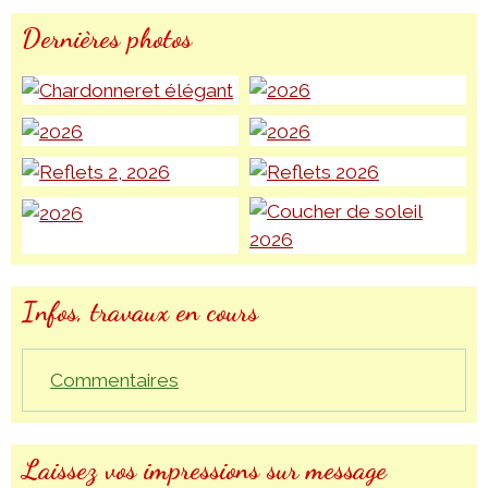
Dernières photos
Infos, travaux en cours
Commentaires
Laissez vos impressions sur message