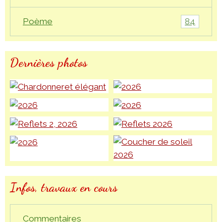
84
Poème
Dernières photos
Infos, travaux en cours
Commentaires