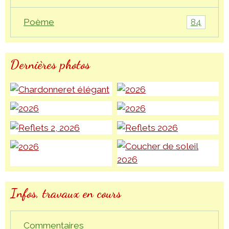
84
Poème
Dernières photos
Infos, travaux en cours
Commentaires