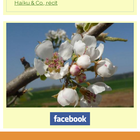
Haïku & Co., récit