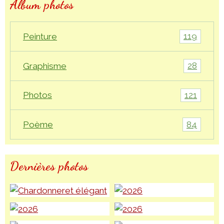
Album photos
119
Peinture
28
Graphisme
121
Photos
84
Poème
Dernières photos