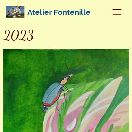
Atelier Fontenille
2023