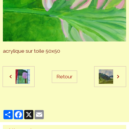
acrylique sur toile 50x50
Retour
Partager
Facebook
X
Email