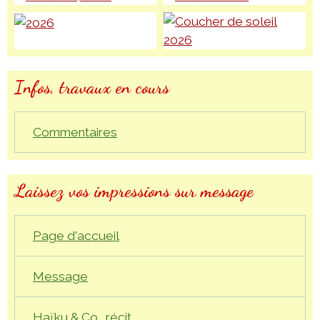
Infos, travaux en cours
Commentaires
Laissez vos impressions sur message
Page d'accueil
Message
Haïku & Co., récit