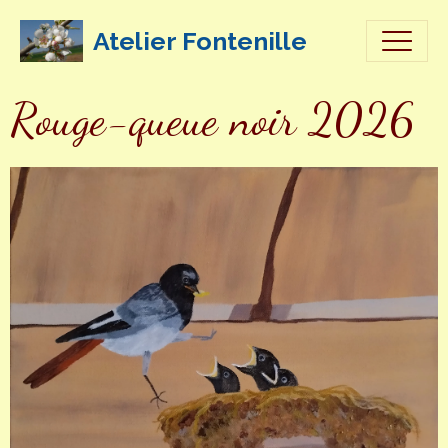
Atelier Fontenille
Rouge-queue noir 2026