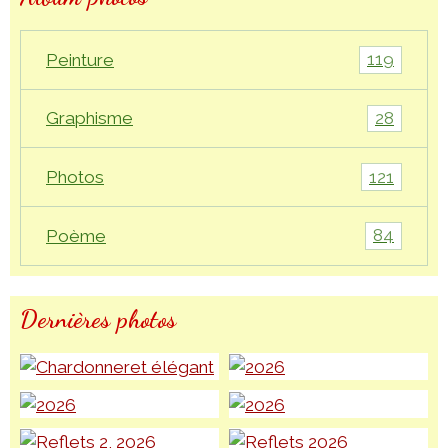
119
Peinture
28
Graphisme
121
Photos
84
Poème
Dernières photos