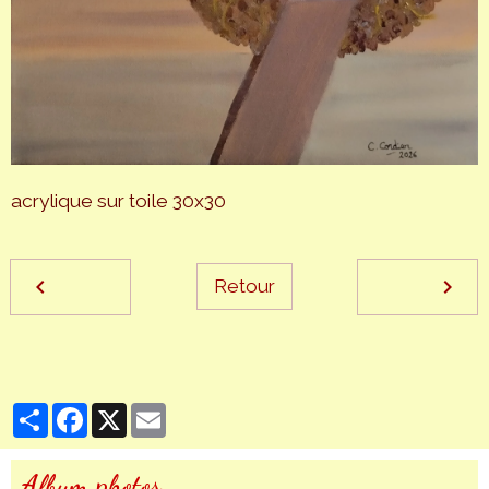
acrylique sur toile 30x30
Retour
Partager
Facebook
X
Email
Album photos