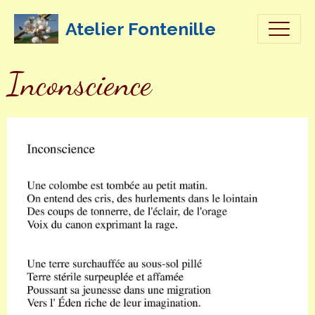
Atelier Fontenille
Inconscience