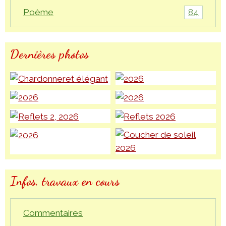
84
Poème
Dernières photos
Infos, travaux en cours
Commentaires