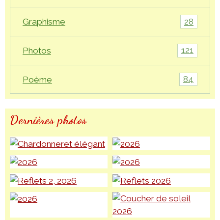
28
Graphisme
121
Photos
84
Poème
Dernières photos