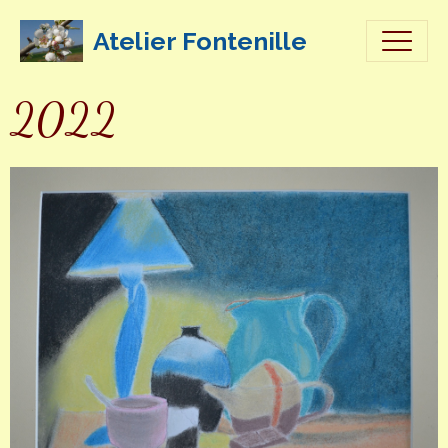
Atelier Fontenille
2022