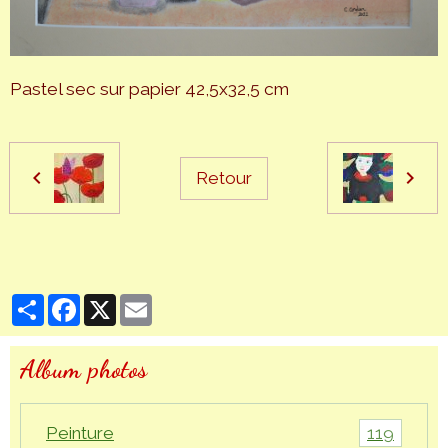
Pastel sec sur papier 42,5x32,5 cm
Retour
Partager
Facebook
X
Email
Album photos
119
Peinture