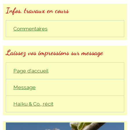
Infos, travaux en cours
Commentaires
Laissez vos impressions sur message
Page d'accueil
Message
Haïku & Co., récit