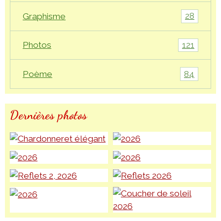
28
Graphisme
121
Photos
84
Poème
Dernières photos