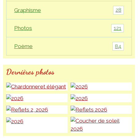
28
Graphisme
121
Photos
84
Poème
Dernières photos