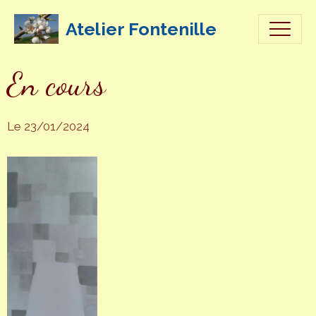
Atelier Fontenille
En cours
Le 23/01/2024