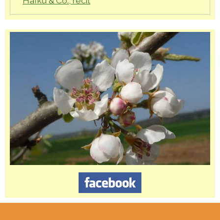
Haïku & Co., récit