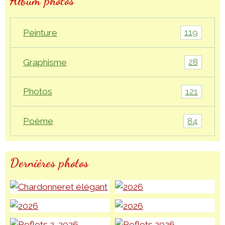
Album photos
119
Peinture
28
Graphisme
121
Photos
84
Poème
Dernières photos