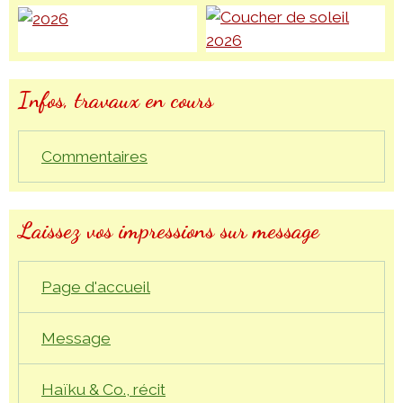
Infos, travaux en cours
Commentaires
Laissez vos impressions sur message
Page d'accueil
Message
Haïku & Co., récit