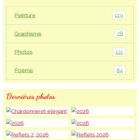
119
Peinture
28
Graphisme
121
Photos
84
Poème
Dernières photos