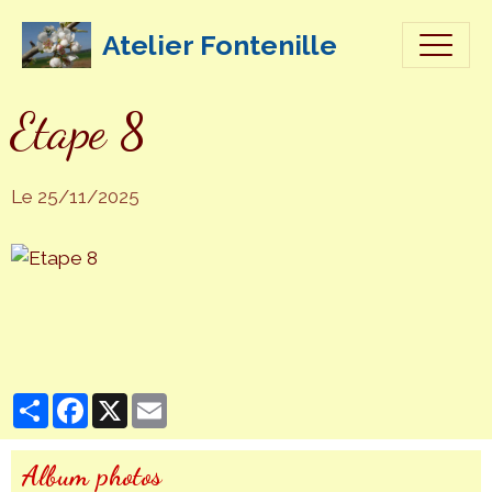
Atelier Fontenille
Etape 8
Le 25/11/2025
Partager
Facebook
X
Email
Album photos