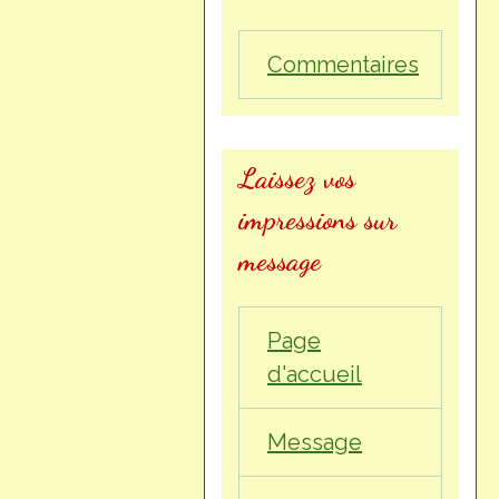
Commentaires
Laissez vos
impressions sur
message
Page
d'accueil
Message