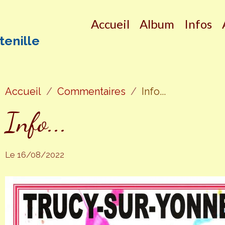
Accueil
Album
Infos
tenille
Accueil
Commentaires
Info...
Info...
Le 16/08/2022