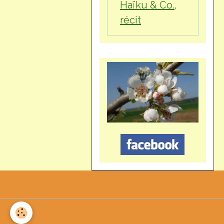
Haïku & Co.,
récit