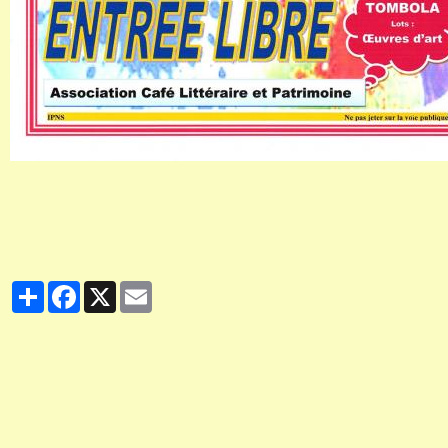
Partager
Facebook
X
Email