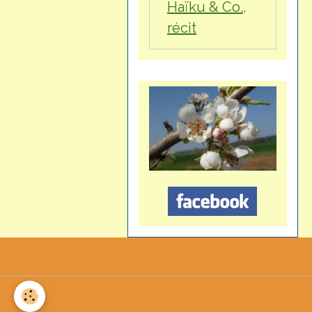
Haïku & Co.,
récit