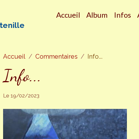
Accueil
Album
Infos
tenille
Accueil
Commentaires
Info...
Info...
Le 19/02/2023