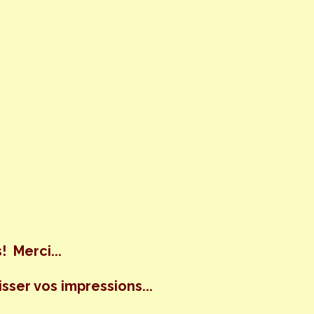
! Merci...
isser vos impressions...