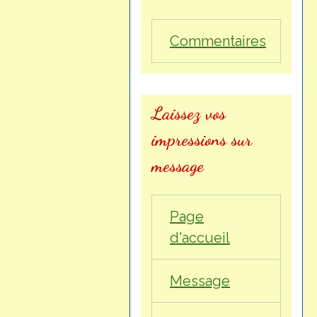
Commentaires
Laissez vos
impressions sur
message
Page
d'accueil
Message