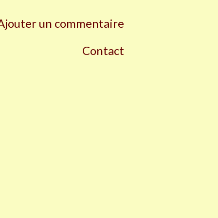
Ajouter un commentaire
Contact