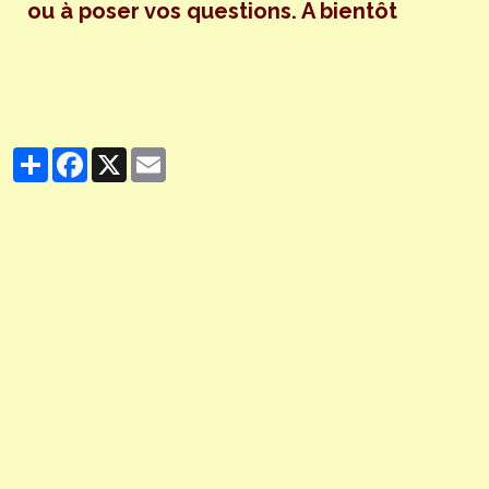
ou à poser vos questions. A bientôt
Partager
Facebook
X
Email