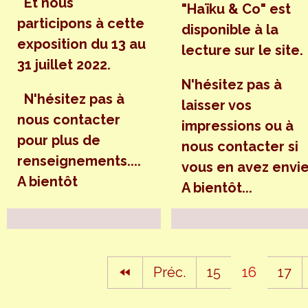
Et nous
"Haïku & Co" est
participons à cette
disponible à la
exposition du 13 au
lecture sur le site.
31 juillet 2022.
N'hésitez pas à
N'hésitez pas à
laisser vos
nous contacter
impressions ou à
pour plus de
nous contacter si
renseignements....
vous en avez envie
A bientôt
A bientôt...
Préc.
15
16
17