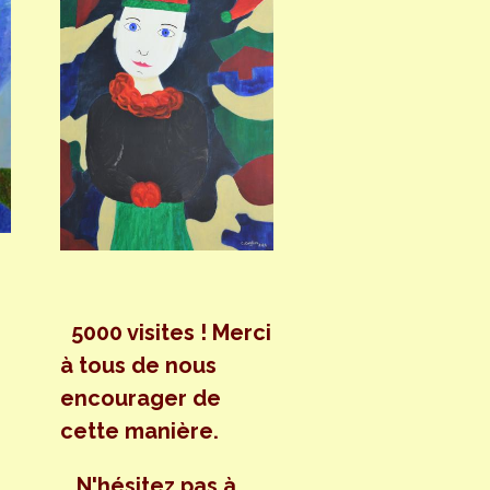
5000 visites ! Merci
à tous de nous
encourager de
cette manière.
N'hésitez pas à