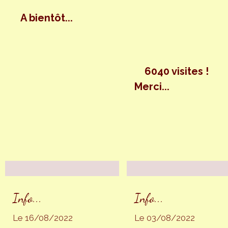
A bientôt...
6040 visites !
Merci...
Info...
Info...
Le 16/08/2022
Le 03/08/2022