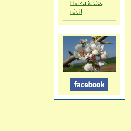
Haïku & Co.,
récit