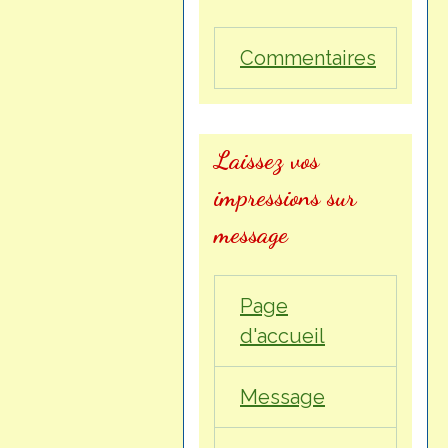
Commentaires
Laissez vos
impressions sur
message
Page
d'accueil
Message