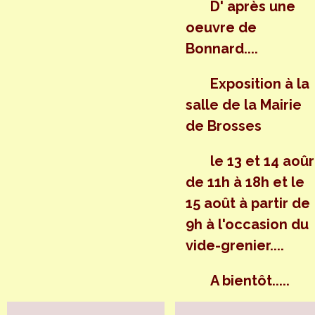
D' après une
oeuvre de
Bonnard....
Exposition à la
salle de la Mairie
de Brosses
le 13 et 14 aoûr
de 11h à 18h et le
15 août à partir de
9h à l'occasion du
vide-grenier....
A bientôt.....